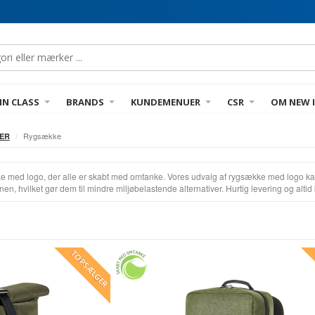
IN CLASS
BRANDS
KUNDEMENUER
CSR
OM NEW 
Rygsække
ER
ke med logo, der alle er skabt med omtanke. Vores udvalg af rygsække med logo kan 
ionen, hvilket gør dem til mindre miljøbelastende alternativer. Hurtig levering og altid
TOPSÆLGER