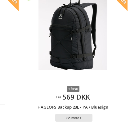
1 farve
569 DKK
Fra
HAGLÖFS Backup 23L - PA / Bluesign
Se mere