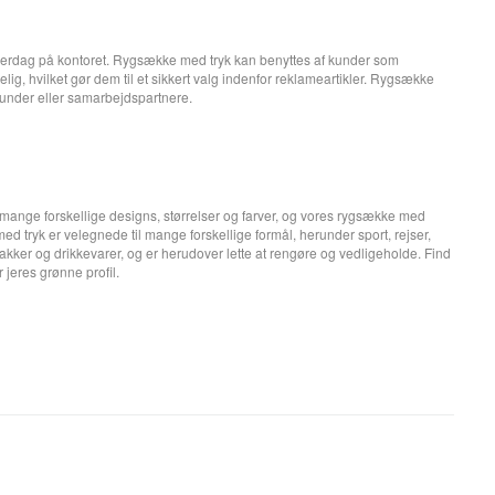
hverdag på kontoret. Rygsække med tryk kan benyttes af kunder som
 hvilket gør dem til et sikkert valg indenfor reklameartikler. Rygsække
kunder eller samarbejdspartnere.
mange forskellige designs, størrelser og farver, og vores rygsække med
tryk er velegnede til mange forskellige formål, herunder sport, rejser,
er og drikkevarer, og er herudover lette at rengøre og vedligeholde. Find
jeres grønne profil.