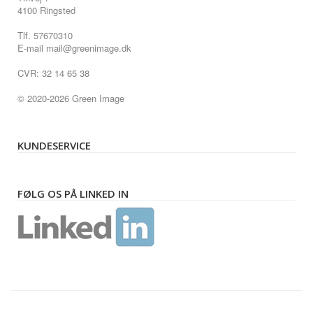
4100 Ringsted
Tlf. 57670310
E-mail mail@greenimage.dk
CVR: 32 14 65 38
© 2020-2026 Green Image
KUNDESERVICE
FØLG OS PÅ LINKED IN