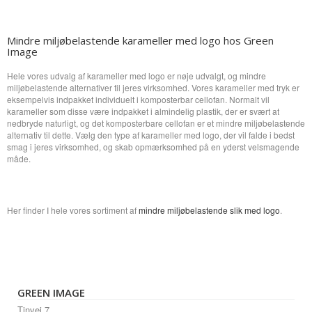
Mindre miljøbelastende karameller med logo hos Green
Image
Hele vores udvalg af karameller med logo er nøje udvalgt, og mindre
miljøbelastende alternativer til jeres virksomhed. Vores karameller med tryk er
eksempelvis indpakket individuelt i komposterbar cellofan. Normalt vil
karameller som disse være indpakket i almindelig plastik, der er svært at
nedbryde naturligt, og det komposterbare cellofan er et mindre miljøbelastende
alternativ til dette. Vælg den type af karameller med logo, der vil falde i bedst
smag i jeres virksomhed, og skab opmærksomhed på en yderst velsmagende
måde.
Her finder I hele vores sortiment af
mindre miljøbelastende slik med logo
.
GREEN IMAGE
Tinvej 7