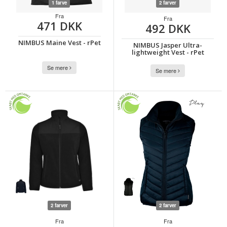
1 farve
2 farver
Fra
Fra
471 DKK
492 DKK
NIMBUS Maine Vest - rPet
NIMBUS Jasper Ultra-
lightweight Vest - rPet
Se mere
Se mere
2 farver
2 farver
Fra
Fra