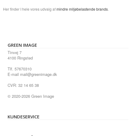
Her finder I hele vores udvalg af
mindre miljøbelastende brands
.
GREEN IMAGE
Tinvej 7
4100 Ringsted
Tlf. 57670310
E-mail mail@greenimage.dk
CVR: 32 14 65 38
© 2020-2026 Green Image
KUNDESERVICE