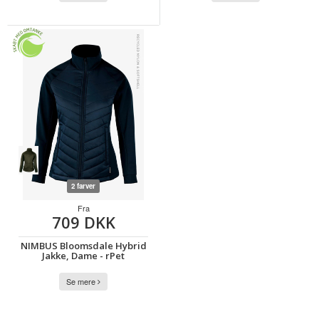
2 farver
Fra
709 DKK
NIMBUS Bloomsdale Hybrid
Jakke, Dame - rPet
Se mere