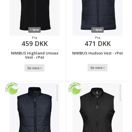
1 farve
1 farve
Fra
Fra
459 DKK
471 DKK
NIMBUS Highland Unisex
NIMBUS Hudson Vest - rPet
Vest - rPet
Se mere
Se mere