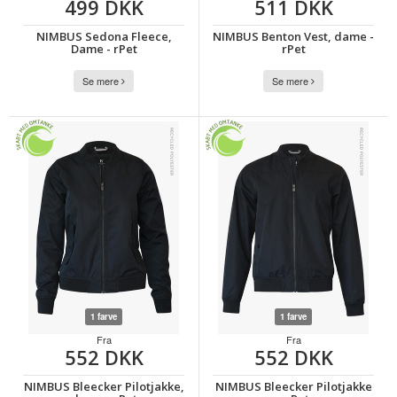
499 DKK
511 DKK
NIMBUS Sedona Fleece,
NIMBUS Benton Vest, dame -
Dame - rPet
rPet
Se mere
Se mere
1 farve
1 farve
Fra
Fra
552 DKK
552 DKK
NIMBUS Bleecker Pilotjakke,
NIMBUS Bleecker Pilotjakke