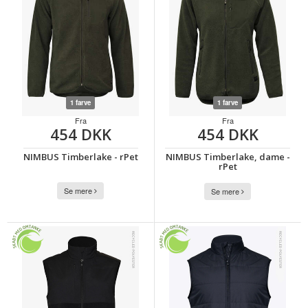
1 farve
1 farve
Fra
Fra
454 DKK
454 DKK
NIMBUS Timberlake - rPet
NIMBUS Timberlake, dame -
rPet
Se mere
Se mere