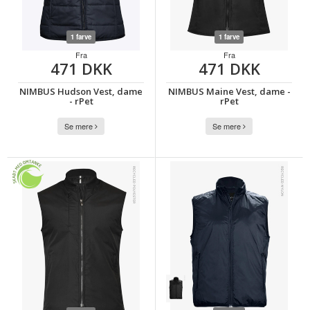
1 farve
1 farve
Fra
Fra
471 DKK
471 DKK
NIMBUS Hudson Vest, dame
NIMBUS Maine Vest, dame -
- rPet
rPet
Se mere
Se mere